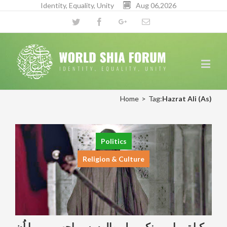
Identity, Equality, Unity
Aug 06,2026
Twitter
Facebook
Google+
Email
Home
>
Tag:
Hazrat Ali (As)
Politics
Religion & Culture
کیا تمہارے منکر پہلے والوں سے اچھے ہیں یا اُن