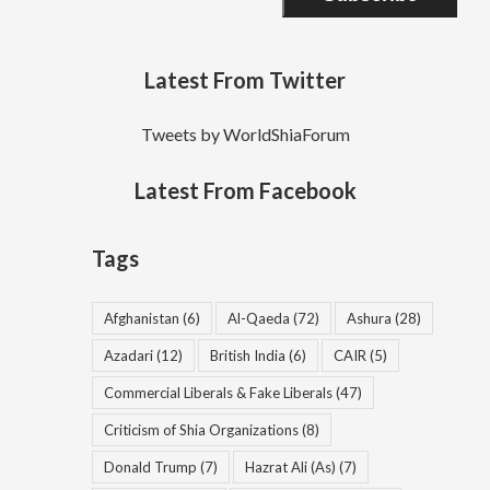
Latest From Twitter
Tweets by WorldShiaForum
Latest From Facebook
Tags
Afghanistan
(6)
Al-Qaeda
(72)
Ashura
(28)
Azadari
(12)
British India
(6)
CAIR
(5)
Commercial Liberals & Fake Liberals
(47)
Criticism of Shia Organizations
(8)
Donald Trump
(7)
Hazrat Ali (As)
(7)