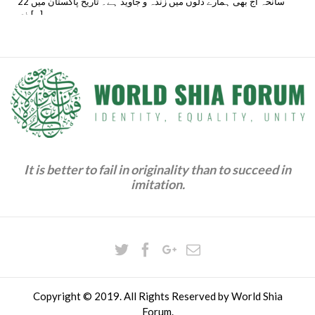
سانحہ آج بھی ہمارے دلوں میں زندہ و جاوید ہے۔ تاریخ پاکستان میں 22
,
ذی [...]
Sipah-E-Sahaba Pakistan (SSP) & Lashkar-E-Jhangvi (LeJ)
& Ahle Sunnat Wal Jamaat (ASWJ)
,
Takfiri Deobandis & Wahhabi Salafis & Khawarij
It is better to fail in originality than to succeed in
imitation.
Copyright © 2019. All Rights Reserved by
World Shia
Forum.